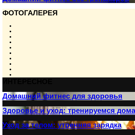
ФОТОГАЛЕРЕЯ
ИНТЕРЕСНОЕ
Домашний фитнес для здоровья
Здоровье и уход: тренируемся дом
Уход за телом: утренняя зарядка