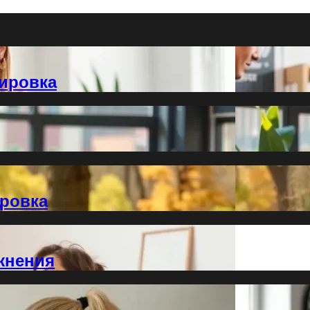
ировка
ировка
жнения