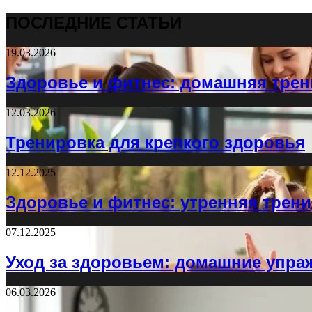
ПОСЛЕДНИЕ СТАТЬИ
19.03.2026
Здоровье и фитнес: домашняя трен
12.03.2026
Тренировка для крепкого здоровья
12.12.2025
Здоровье и фитнес: утренняя трен
07.12.2025
Уход за здоровьем: домашние упра
06.03.2026