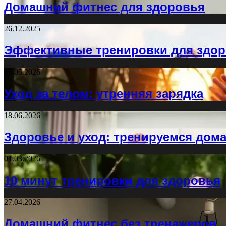
Домашний фитнес для здоровья
26.12.2025
Эффективные тренировки для здо
17.05.2026
Уход за телом: утренняя зарядка
18.06.2026
Здоровье и уход: тренируемся дом
01.03.2026
10 минут тренировки для здоровья
27.04.2026
Домашний фитнес без тренажеров