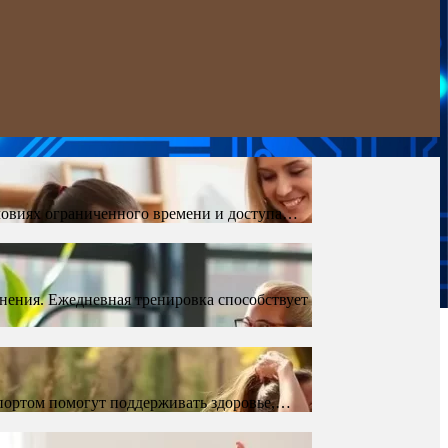
ловиях ограниченного времени и доступа…
нения. Ежедневная тренировка способствует
спортом помогут поддерживать здоровье,…