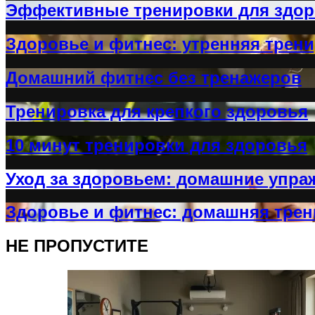
Эффективные тренировки для здо
Здоровье и фитнес: утренняя трен
Домашний фитнес без тренажеров
Тренировка для крепкого здоровья
10 минут тренировки для здоровья
Уход за здоровьем: домашние упра
Здоровье и фитнес: домашняя трен
НЕ ПРОПУСТИТЕ